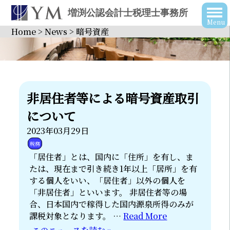
増渕公認会計士税理士事務所
Home
>
News
>
暗号資産
非居住者等による暗号資産取引
について
2023年03月29日
税務
「居住者」とは、国内に「住所」を有し、ま
たは、現在まで引き続き1年以上「居所」を有
する個人をいい、「居住者」以外の個人を
「非居住者」といいます。 非居住者等の場
合、日本国内で稼得した国内源泉所得のみが
課税対象となります。 …
Read More