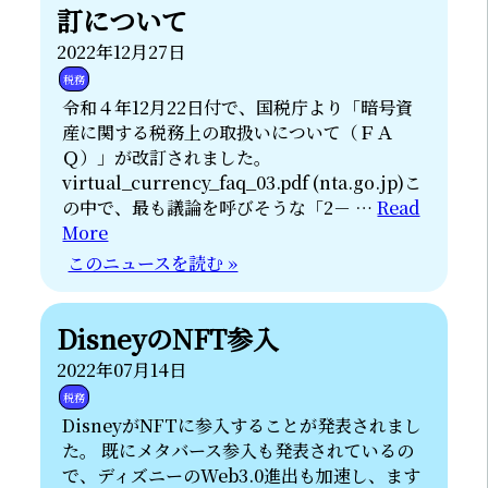
訂について
2022年12月27日
税務
令和４年12月22日付で、国税庁より「暗号資
産に関する税務上の取扱いについて（ＦＡ
Ｑ）」が改訂されました。
virtual_currency_faq_03.pdf (nta.go.jp)こ
の中で、最も議論を呼びそうな「2－ …
Read
More
このニュースを読む »
DisneyのNFT参入
2022年07月14日
税務
DisneyがNFTに参入することが発表されまし
た。 既にメタバース参入も発表されているの
で、ディズニーのWeb3.0進出も加速し、ます