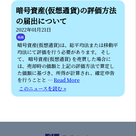
暗号資産(仮想通貨)の評価方法
の届出について
2022年01月21日
税務
暗号資産(仮想通貨)は、総平均法または移動平
均法にて評価を行う必要があります。 そし
て、 暗号資産(仮想通貨) を売買した場合に
は、売却時の価額と上記の評価方法で算定し
た価額に基づき、所得が計算され、確定申告
を行うことと …
Read More
このニュースを読む »