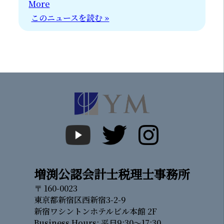
More
このニュースを読む »
増渕公認会計士税理士事務所
〒 160-0023
東京都新宿区西新宿3-2-9
新宿ワシントンホテルビル本館 2F
Business Hours: 平日9:30～17:30