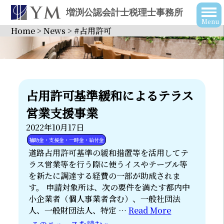
増渕公認会計士税理士事務所
Home
>
News
>
#占用許可
占用許可基準緩和によるテラス
営業支援事業
2022年10月17日
補助金・支援金・一時金・給付金
道路占用許可基準の緩和措置等を活用してテ
ラス営業等を行う際に使うイスやテーブル等
を新たに調達する経費の一部が助成されま
す。 申請対象所は、次の要件を満たす都内中
小企業者（個人事業者含む）、一般社団法
人、一般財団法人、特定 …
Read More