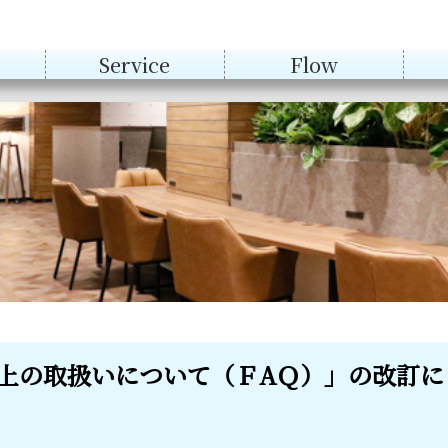
Service
Flow
会計アドバイザリ
ー等
税務
AUP
上の取扱いについて（ＦAＱ）」の改訂に