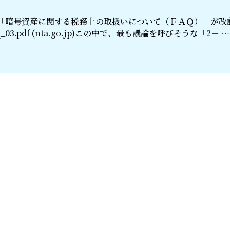
り「暗号資産に関する税務上の取扱いについて（ＦＡＱ）」が改
aq_03.pdf (nta.go.jp)この中で、最も議論を呼びそうな「2－ …