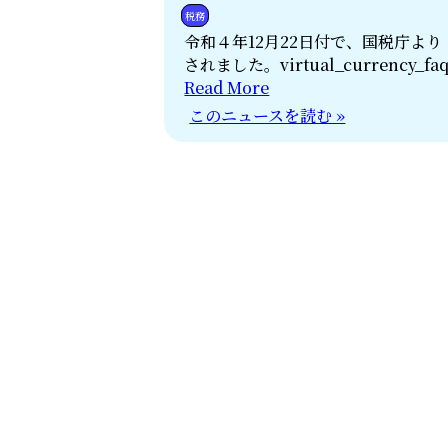
税務
令和４年12月22日付で、国税庁よ
されました。virtual_currency_f
Read More
このニュースを読む »