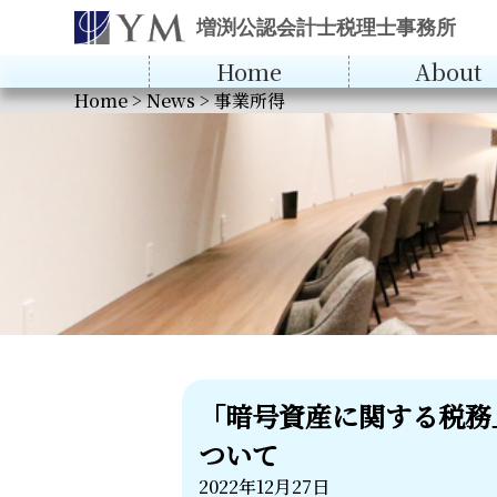
増渕公認会計士税理士事務所
Home
About
Home
>
News
>
事業所得
「暗号資産に関する税務
ついて
2022年12月27日