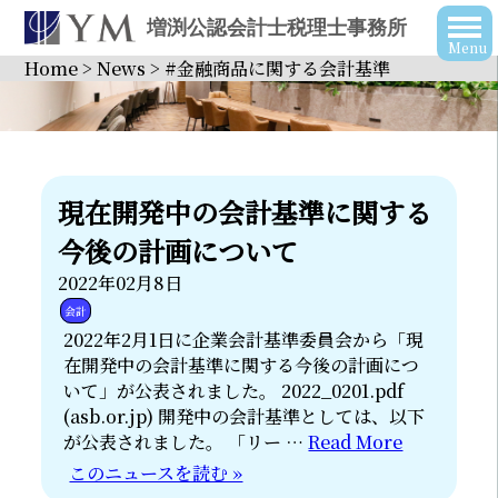
増渕公認会計士税理士事務所
Home
>
News
>
#金融商品に関する会計基準
現在開発中の会計基準に関する
今後の計画について
2022年02月8日
会計
2022年2月1日に企業会計基準委員会から「現
在開発中の会計基準に関する今後の計画につ
いて」が公表されました。 2022_0201.pdf
(asb.or.jp) 開発中の会計基準としては、以下
が公表されました。 「リー …
Read More
このニュースを読む »