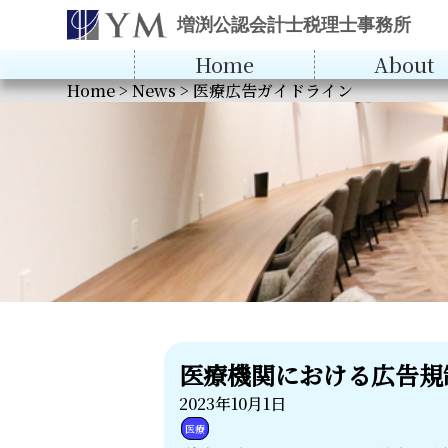
増渕公認会計士税理士事務所
Home
About
Home
>
News
>
医療広告ガイドライン
医療機関における広告規
2023年10月1日
医療