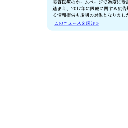
美容医療のホームページで過度に受
踏まえ、2017年に医療に関する広
る情報提供も規制の対象となりまし
このニュースを読む »