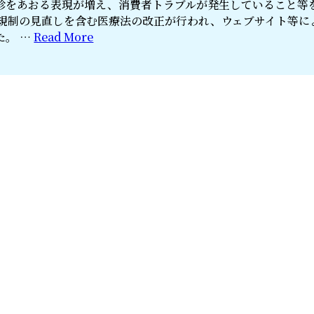
診をあおる表現が増え、消費者トラブルが発生していること等
告規制の見直しを含む医療法の改正が行われ、ウェブサイト等に
た。 …
Read More