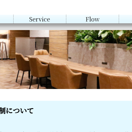
Service
Flow
会計アドバイザリ
ー等
税務
AUP
制について