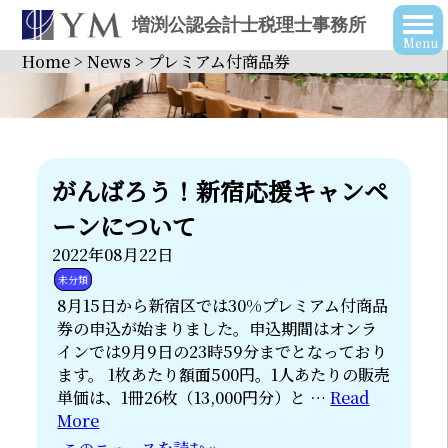
増渕公認会計士税理士事務所
Home
>
News
>
プレミアム付商品券
がんばろう！新宿応援キャンペ
ーンについて
2022年08月22日
未分類
8月15日から新宿区では30%プレミアム付商品
券の申込が始まりました。申込期間はオンラ
インでは9月9日の23時59分までとなっており
ます。 1枚あたり額面500円。1人あたりの販売
単価は、1冊26枚（13,000円分）と …
Read
More