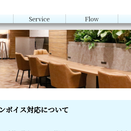
Service
Flow
会計アドバイザリ
ー等
税務
AUP
ンボイス対応について