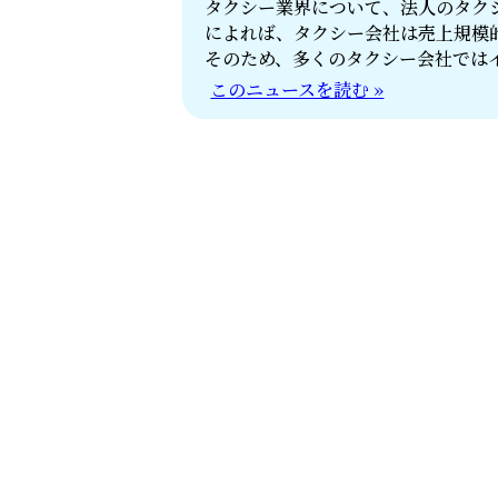
タクシー業界について、法人のタク
によれば、タクシー会社は売上規模
そのため、多くのタクシー会社では
このニュースを読む »