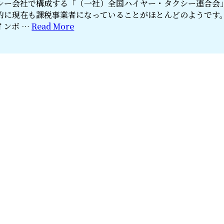
シー会社で構成する「（一社）全国ハイヤー・タクシー連合会
的に現在も課税事業者になっていることがほとんどのようです
インボ …
Read More