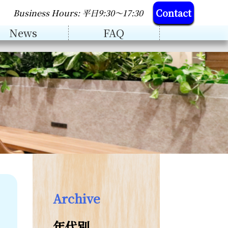
Contact
Business Hours: 平日9:30～17:30
News
FAQ
Archive
年代別