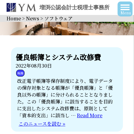
増渕公認会計士税理士事務所
Home
>
News
>
ソフトウェア
優良帳簿とシステム改修費
2022年08月30日
税務
改正電子帳簿等保存制度により、電子データ
の保存対象となる帳簿が「優良帳簿」と「優
良以外の帳簿」に分けられることとなりまし
た。この「優良帳簿」に該当することを目的
に支出したシステム改修費は、原則として
「資本的支出」に該当し …
Read More
このニュースを読む »