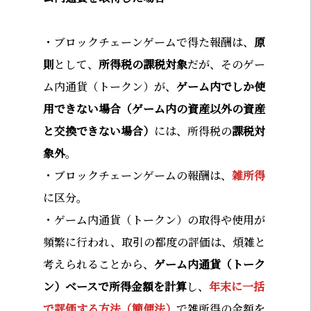
・ブロックチェーンゲームで得た報酬は、
原
則
として、
所得税の課税対象
だが、そのゲー
ム内通貨（トークン）が、
ゲーム内でしか使
用できない場合（ゲーム内の資産以外の資産
と交換できない場合）
には、所得税の
課税対
象外
。
・ブロックチェーンゲームの報酬は、
雑所得
に区分。
・ゲーム内通貨（トークン）の取得や使用が
頻繁に行われ、取引の都度の評価は、煩雑と
考えられることから、
ゲーム内通貨（トーク
ン）ベースで所得金額を計算
し、
年末に一括
で評価する方法（簡便法）
で雑所得の金額を