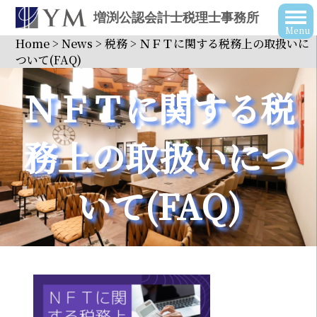
増渕公認会計士税理士事務所
Home
>
News
>
税務
>
ＮＦＴに関する税務上の取扱いに
ついて(FAQ)
ＮＦＴに関する税
務上の取扱いにつ
いて(FAQ)