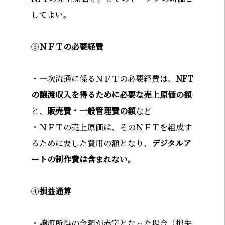
してよい。
③
ＮＦＴの必要経費
・一次流通に係るＮＦＴの必要経費は、
NFT
の譲渡収入を得るために必要な売上原価の額
と、
販売費・一般管理費の額
など
・ＮＦＴの売上原価は、そのＮＦＴを組成す
るために要した費用の額となり、
デジタルア
ートの制作費は含まれない。
④
損益通算
・譲渡所得の金額が赤字となった場合（損失