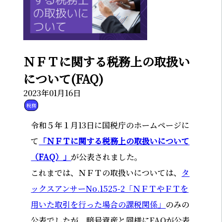
ＮＦＴに関する税務上の取扱い
について(FAQ)
2023年01月16日
税務
令和５年１月13日に国税庁のホームページに
て
「ＮＦＴに関する税務上の取扱いについて
（FAQ）」
が公表されました。
これまでは、ＮＦＴの取扱いについては、
タ
ックスアンサーNo.1525-2「ＮＦＴやＦＴを
用いた取引を行った場合の課税関係」
のみの
公表でしたが、暗号資産と同様にFAQが公表